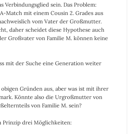
as Verbindungsglied sein. Das Problem:
NA-Match mit einem Cousin 2. Grades aus
nachweislich vom Vater der Großmutter.
icht, daher scheidet diese Hypothese auch
der Großvater von Familie M. können keine
uss mit der Suche eine Generation weiter
obigen Gründen aus, aber was ist mit ihrer
mark. Könnte also die Urgroßmutter von
elternteils von Familie M. sein?
im Prinzip drei Möglichkeiten: