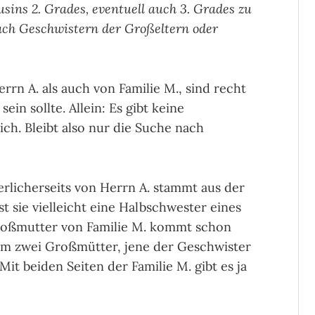
sins 2. Grades, eventuell auch 3. Grades zu
nach Geschwistern der Großeltern oder
n A. als auch von Familie M., sind recht
sein sollte. Allein: Es gibt keine
h. Bleibt also nur die Suche nach
erlicherseits von Herrn A. stammt aus der
st sie vielleicht eine Halbschwester eines
Großmutter von Familie M. kommt schon
a um zwei Großmütter, jene der Geschwister
it beiden Seiten der Familie M. gibt es ja