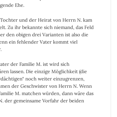
lgende Ehe.
 Tochter und der Heirat von Herrn N. kam
lt. Zu ihr bekannte sich niemand, das Feld
er den obigen drei Varianten ist also die
denn ein fehlender Vater kommt viel
.
ter der Familie M. ist wird sich
ren lassen. Die einzige Möglichkeit (die
Verdächtigen“ noch weiter einzugrenzen,
men der Geschwister von Herrn N. Wenn
 Familie M. matchen würden, dann wäre das
r N. der gemeinsame Vorfahr der beiden