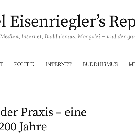
 Eisenriegler’s Re
, Medien, Internet, Buddhismus, Mongolei – und der ga
T
POLITIK
INTERNET
BUDDHISMUS
M
der Praxis – eine
200 Jahre