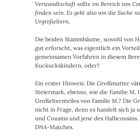
Verwandtschaft sollte im Bereich von Cou
finden sein. Es geht also um die Suche 
Urgroßeltern.
Die beiden Stammbäume, sowohl von Herr
gut erforscht, was eigentlich ein Vorteil 
gemeinsamen Vorfahren in diesem Bereic
Kuckuckskindern, oder?
Ein erster Hinweis: Die Großmutter vät
Steiermark, ebenso, wie die Familie M. I
Großelternteiles von Familie M.? Die 
nicht in Frage, denn es handelt sich j
und Cousins und jene des Halbcousins. M
DNA-Matches.