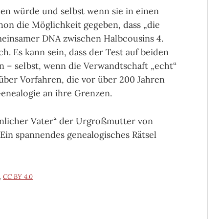
en würde und selbst wenn sie in einen
chon die Möglichkeit gegeben, dass „die
meinsamer DNA zwischen Halbcousins 4.
ch. Es kann sein, dass der Test auf beiden
ein – selbst, wenn die Verwandtschaft „echt“
r über Vorfahren, die vor über 200 Jahren
enealogie an ihre Grenzen.
einlicher Vater“ der Urgroßmutter von
Ein spannendes genealogisches Rätsel
,
CC BY 4.0