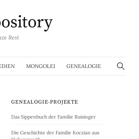
pository
nze Rest
Suchen
nach:
EDIEN
MONGOLEI
GENEALOGIE
GENEALOGIE-PROJEKTE
Das Sippenbuch der Familie Ruisinger
Die Geschichte der Familie Koczian aus