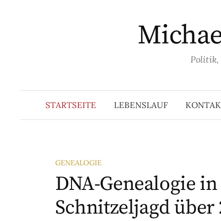
Springe
zum
Michael
Inhalt
Politik
STARTSEITE
LEBENSLAUF
KONTAK
GENEALOGIE
DNA-Genealogie in 
Schnitzeljagd über 