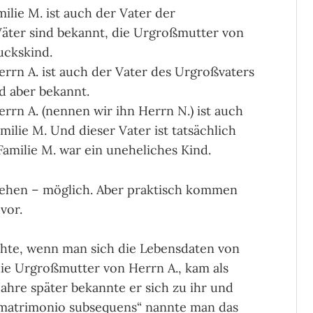
ilie M. ist auch der Vater der
äter sind bekannt, die Urgroßmutter von
uckskind.
rrn A. ist auch der Vater des Urgroßvaters
d aber bekannt.
rn A. (nennen wir ihn Herrn N.) ist auch
ilie M. Und dieser Vater ist tatsächlich
amilie M. war ein uneheliches Kind.
esehen – möglich. Aber praktisch kommen
vor.
chte, wenn man sich die Lebensdaten von
die Urgroßmutter von Herrn A., kam als
Jahre später bekannte er sich zu ihr und
r matrimonio subsequens“ nannte man das