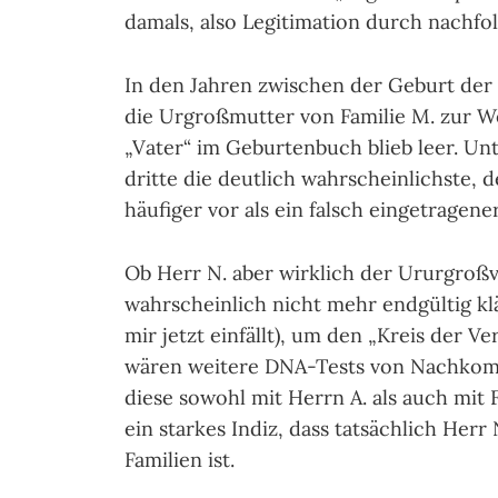
damals, also Legitimation durch nachfo
In den Jahren zwischen der Geburt der
die Urgroßmutter von Familie M. zur We
„Vater“ im Geburtenbuch blieb leer. Unt
dritte die deutlich wahrscheinlichste, 
häufiger vor als ein falsch eingetragener
Ob Herr N. aber wirklich der Ururgroßva
wahrscheinlich nicht mehr endgültig klä
mir jetzt einfällt), um den „Kreis der 
wären weitere DNA-Tests von Nachkom
diese sowohl mit Herrn A. als auch mit
ein starkes Indiz, dass tatsächlich Her
Familien ist.