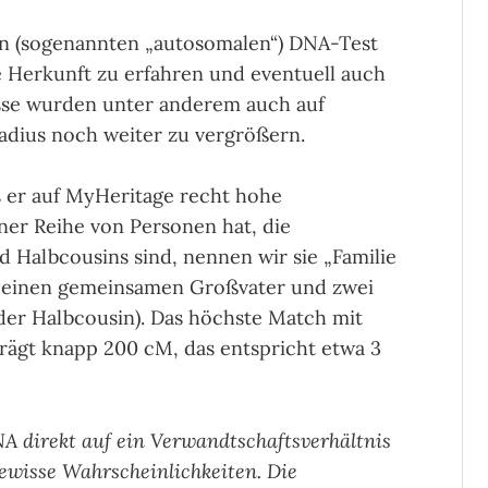
hen (sogenannten „autosomalen“) DNA-Test
Herkunft zu erfahren und eventuell auch
sse wurden unter anderem auch auf
dius noch weiter zu vergrößern.
ss er auf MyHeritage recht hohe
er Reihe von Personen hat, die
 Halbcousins sind, nennen wir sie „Familie
en einen gemeinsamen Großvater und zwei
der Halbcousin). Das höchste Match mit
trägt knapp 200 cM, das entspricht etwa 3
DNA direkt auf ein Verwandtschaftsverhältnis
gewisse Wahrscheinlichkeiten. Die