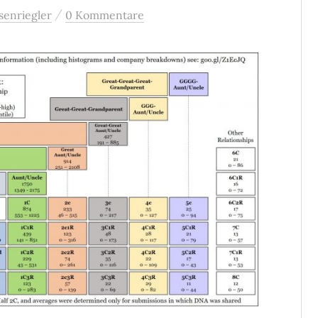
/
senriegler
0 Kommentare