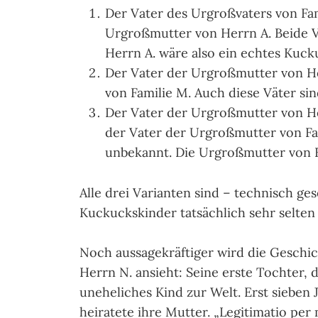
Der Vater des Urgroßvaters von Fam
Urgroßmutter von Herrn A. Beide V
Herrn A. wäre also ein echtes Kuck
Der Vater der Urgroßmutter von He
von Familie M. Auch diese Väter sin
Der Vater der Urgroßmutter von Her
der Vater der Urgroßmutter von Fam
unbekannt. Die Urgroßmutter von F
Alle drei Varianten sind – technisch g
Kuckuckskinder tatsächlich sehr selten 
Noch aussagekräftiger wird die Geschi
Herrn N. ansieht: Seine erste Tochter, 
uneheliches Kind zur Welt. Erst sieben 
heiratete ihre Mutter. „Legitimatio pe