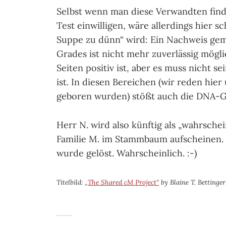
Selbst wenn man diese Verwandten find
Test einwilligen, wäre allerdings hier s
Suppe zu dünn“ wird: Ein Nachweis ge
Grades ist nicht mehr zuverlässig mögli
Seiten positiv ist, aber es muss nicht s
ist. In diesen Bereichen (wir reden hie
geboren wurden) stößt auch die DNA-G
Herr N. wird also künftig als „wahrsch
Familie M. im Stammbaum aufscheinen. 
wurde gelöst. Wahrscheinlich. :-)
Titelbild:
„The Shared cM Project“
by Blaine T. Bettinger