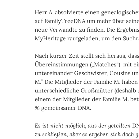
Herr A. absolvierte einen genealogisc
auf FamilyTreeDNA um mehr über seine 
neue Verwandte zu finden. Die Ergebni
MyHeritage raufgeladen, um den Suchra
Nach kurzer Zeit stellt sich heraus, da
Übereinstimmungen („Matches“) mit ein
untereinander Geschwister, Cousins und
M.“ Die Mitglieder der Familie M. hab
unterschiedliche Großmütter (deshalb 
einem der Mitglieder der Familie M. be
% gemeinsamer DNA.
Es ist nicht möglich, aus der geteilten 
zu schließen, aber es ergeben sich doch 