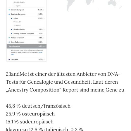
23andMe ist einer der ältesten Anbieter von DNA-
Tests für Genealogie und Gesundheit. Laut deren
„Ancestry Composition“ Report sind meine Gene zu
45,8 % deutsch/französisch
25,9 % osteuropäisch
15,1 % südeuropäisch
(davon zu 12,6 % italienisch, 0,2 %