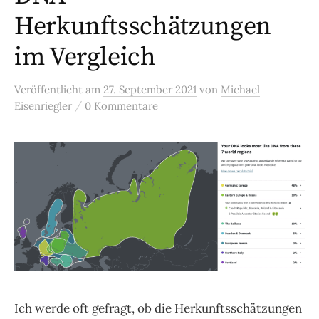
Herkunftsschätzungen
im Vergleich
Veröffentlicht
am
27. September 2021
von
Michael
/
Eisenriegler
0 Kommentare
Ich werde oft gefragt, ob die Herkunftsschätzungen