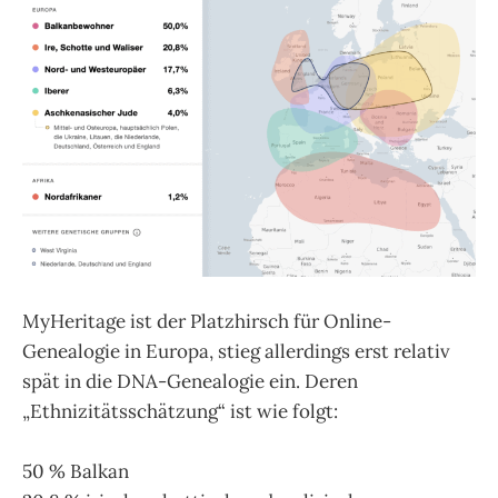
MyHeritage ist der Platzhirsch für Online-
Genealogie in Europa, stieg allerdings erst relativ
spät in die DNA-Genealogie ein. Deren
„Ethnizitätsschätzung“ ist wie folgt:
50 % Balkan