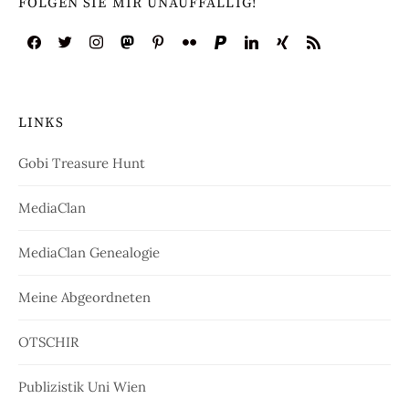
FOLGEN SIE MIR UNAUFFÄLLIG!
LINKS
Gobi Treasure Hunt
MediaClan
MediaClan Genealogie
Meine Abgeordneten
OTSCHIR
Publizistik Uni Wien