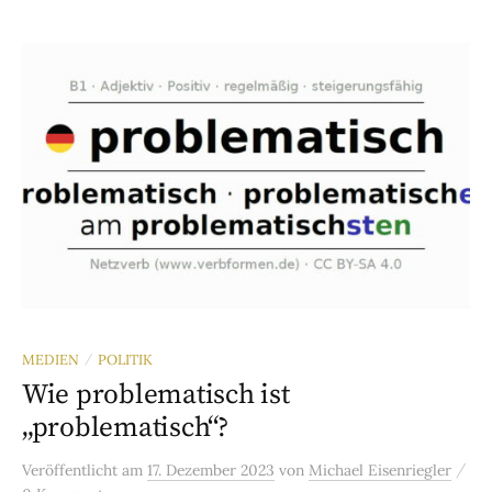
MEDIEN
POLITIK
/
Wie problematisch ist
„problematisch“?
/
Veröffentlicht
am
17. Dezember 2023
von
Michael Eisenriegler