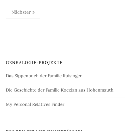
Seitennummerierung
Nächster »
der
Beiträge
GENEALOGIE-PROJEKTE
Das Sippenbuch der Familie Ruisinger
Die Geschichte der Familie Koczian aus Hohenmauth
My Personal Relatives Finder