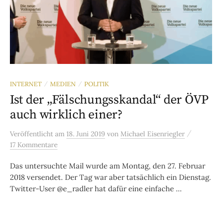
INTERNET
MEDIEN
POLITIK
/
/
Ist der „Fälschungsskandal“ der ÖVP
auch wirklich einer?
/
Veröffentlicht
am
18. Juni 2019
von
Michael Eisenriegler
17 Kommentare
Das untersuchte Mail wurde am Montag, den 27. Februar
2018 versendet. Der Tag war aber tatsächlich ein Dienstag.
Twitter-User @e_radler hat dafür eine einfache ...