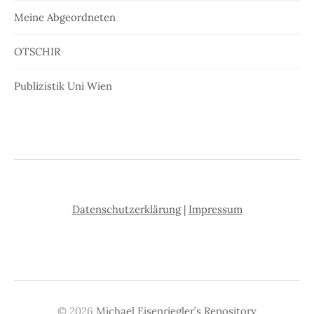
Meine Abgeordneten
OTSCHIR
Publizistik Uni Wien
Datenschutzerklärung
|
Impressum
© 2026
Michael Eisenriegler’s Repository