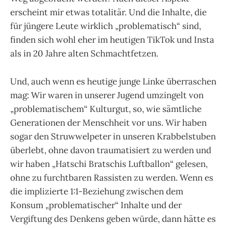
erscheint mir etwas totalitär. Und die Inhalte, die
für jüngere Leute wirklich „problematisch“ sind,
finden sich wohl eher im heutigen TikTok und Insta
als in 20 Jahre alten Schmachtfetzen.
Und, auch wenn es heutige junge Linke überraschen
mag: Wir waren in unserer Jugend umzingelt von
„problematischem“ Kulturgut, so, wie sämtliche
Generationen der Menschheit vor uns. Wir haben
sogar den Struwwelpeter in unseren Krabbelstuben
überlebt, ohne davon traumatisiert zu werden und
wir haben „Hatschi Bratschis Luftballon“ gelesen,
ohne zu furchtbaren Rassisten zu werden. Wenn es
die implizierte 1:1-Beziehung zwischen dem
Konsum „problematischer“ Inhalte und der
Vergiftung des Denkens geben würde, dann hätte es