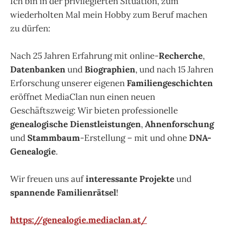
Ich bin in der privilegierten Situation, zum
wiederholten Mal mein Hobby zum Beruf machen
zu dürfen:
Nach 25 Jahren Erfahrung mit online-
Recherche
,
Datenbanken
und
Biographien
, und nach 15 Jahren
Erforschung unserer eigenen
Familiengeschichten
eröffnet MediaClan nun einen neuen
Geschäftszweig: Wir bieten professionelle
genealogische Dienstleistungen
,
Ahnenforschung
und
Stammbaum
-Erstellung – mit und ohne
DNA-
Genealogie
.
Wir freuen uns auf
interessante Projekte
und
spannende Familienrätsel
!
https://genealogie.mediaclan.at/