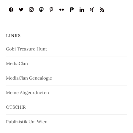
LINKS
Gobi Treasure Hunt
MediaClan
MediaClan Genealogie
Meine Abgeordneten
OTSCHIR
Publizistik Uni Wien