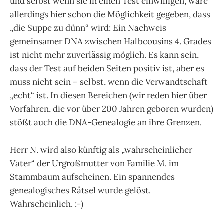
und selbst wenn sie in einen Test einwilligen, wäre
allerdings hier schon die Möglichkeit gegeben, dass
„die Suppe zu dünn“ wird: Ein Nachweis
gemeinsamer DNA zwischen Halbcousins 4. Grades
ist nicht mehr zuverlässig möglich. Es kann sein,
dass der Test auf beiden Seiten positiv ist, aber es
muss nicht sein – selbst, wenn die Verwandtschaft
„echt“ ist. In diesen Bereichen (wir reden hier über
Vorfahren, die vor über 200 Jahren geboren wurden)
stößt auch die DNA-Genealogie an ihre Grenzen.
Herr N. wird also künftig als „wahrscheinlicher
Vater“ der Urgroßmutter von Familie M. im
Stammbaum aufscheinen. Ein spannendes
genealogisches Rätsel wurde gelöst.
Wahrscheinlich. :-)