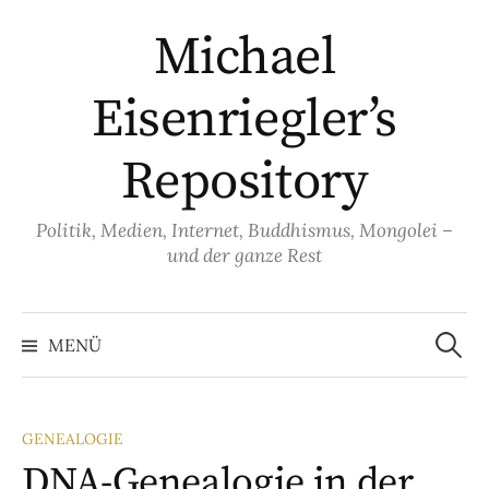
Springe
Michael
zum
Inhalt
Eisenriegler’s
Repository
Politik, Medien, Internet, Buddhismus, Mongolei –
und der ganze Rest
Suche
nach:
MENÜ
GENEALOGIE
DNA-Genealogie in der