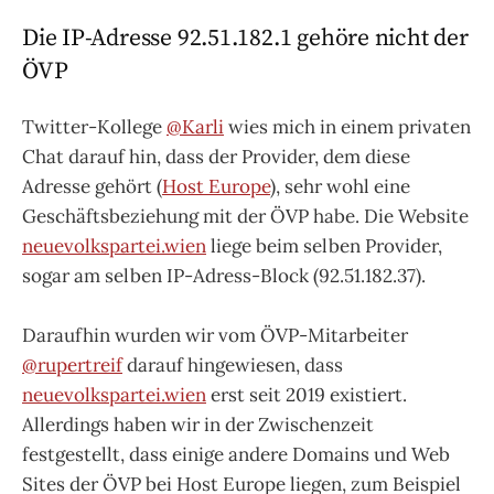
Die IP-Adresse 92.51.182.1 gehöre nicht der
ÖVP
Twitter-Kollege
@Karli
wies mich in einem privaten
Chat darauf hin, dass der Provider, dem diese
Adresse gehört (
Host Europe
), sehr wohl eine
Geschäftsbeziehung mit der ÖVP habe. Die Website
neuevolkspartei.wien
liege beim selben Provider,
sogar am selben IP-Adress-Block (92.51.182.37).
Daraufhin wurden wir vom ÖVP-Mitarbeiter
@rupertreif
darauf hingewiesen, dass
neuevolkspartei.wien
erst seit 2019 existiert.
Allerdings haben wir in der Zwischenzeit
festgestellt, dass einige andere Domains und Web
Sites der ÖVP bei Host Europe liegen, zum Beispiel