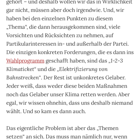
gehört – und deshalb wollen wir das in Wirklichkeit
gar nicht, müssen aber doch irgendwie. Und, wir
haben bei den einzelnen Punkten zu diesem
„Thema“, die dann herausgekommen sind, viele
Vorsichten und Rücksichten zu nehmen, auf
Partikularinteressen in- und außerhalb der Partei.
Die einzigen konkreten Forderungen, die es dann ins
Wahlprogramm
geschafft haben, sind das
„1-2-3
Klimaticket“
und die
„Elektrifizierung von
Bahnstrecken“
. Der Rest ist unkonkretes Gelaber.
Jeder weiß, dass weder diese beiden Maßnahmen
noch das Gelaber unser Klima retten werden. Aber
egal, wir wissen ohnehin, dass uns deshalb niemand
wählt. Und so kam es dann auch.
Das eigentliche Problem ist aber das „Themen
setzen“ an sich. Das muss man nämlich nur, wenn