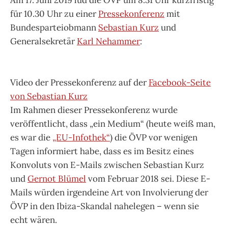
für 10.30 Uhr zu einer
Pressekonferenz
mit
Bundesparteiobmann
Sebastian Kurz
und
Generalsekretär
Karl Nehammer
:
Video der Pressekonferenz auf der
Facebook-Seite
von Sebastian Kurz
Im Rahmen dieser Pressekonferenz wurde
veröffentlicht, dass „ein Medium“ (heute weiß man,
es war die
„EU-Infothek“
) die ÖVP vor wenigen
Tagen informiert habe, dass es im Besitz eines
Konvoluts von E-Mails zwischen Sebastian Kurz
und
Gernot Blümel
vom Februar 2018 sei. Diese E-
Mails würden irgendeine Art von Involvierung der
ÖVP in den Ibiza-Skandal nahelegen – wenn sie
echt wären.