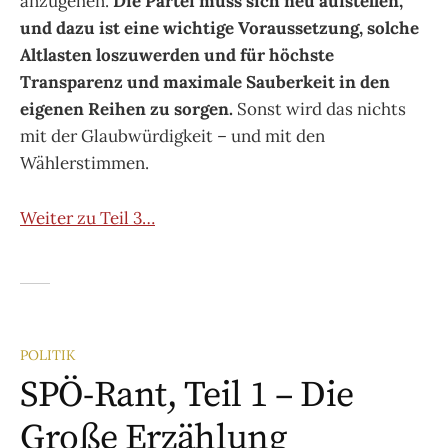
anzugehen.
Die Partei muss sich neu aufstellen,
und dazu ist eine wichtige Voraussetzung, solche
Altlasten loszuwerden und für höchste
Transparenz und maximale Sauberkeit in den
eigenen Reihen zu sorgen.
Sonst wird das nichts
mit der Glaubwürdigkeit – und mit den
Wählerstimmen.
Weiter zu Teil 3…
POLITIK
SPÖ-Rant, Teil 1 – Die
Große Erzählung