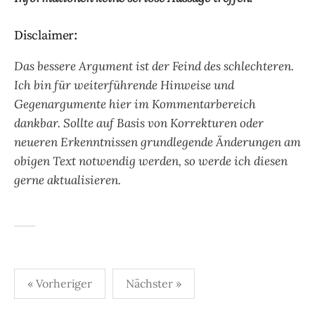
Disclaimer:
Das bessere Argument ist der Feind des schlechteren.
Ich bin für weiterführende Hinweise und
Gegenargumente hier im Kommentarbereich
dankbar. Sollte auf Basis von Korrekturen oder
neueren Erkenntnissen grundlegende Änderungen am
obigen Text notwendig werden, so werde ich diesen
gerne aktualisieren.
Seitennummerierung
« Vorheriger
Nächster »
der