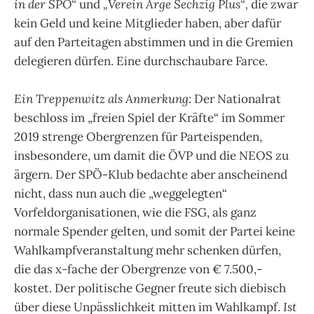
in der SPÖ“
und
„Verein Arge Sechzig Plus“,
die zwar
kein Geld und keine Mitglieder haben, aber dafür
auf den Parteitagen abstimmen und in die Gremien
delegieren dürfen. Eine durchschaubare Farce.
Ein Treppenwitz als Anmerkung:
Der Nationalrat
beschloss im „freien Spiel der Kräfte“ im Sommer
2019 strenge Obergrenzen für Parteispenden,
insbesondere, um damit die ÖVP und die NEOS zu
ärgern. Der SPÖ-Klub bedachte aber anscheinend
nicht, dass nun auch die „weggelegten“
Vorfeldorganisationen, wie die FSG, als ganz
normale Spender gelten, und somit der Partei keine
Wahlkampfveranstaltung mehr schenken dürfen,
die das x-fache der Obergrenze von € 7.500,-
kostet. Der politische Gegner freute sich diebisch
über diese Unpässlichkeit mitten im Wahlkampf.
Ist