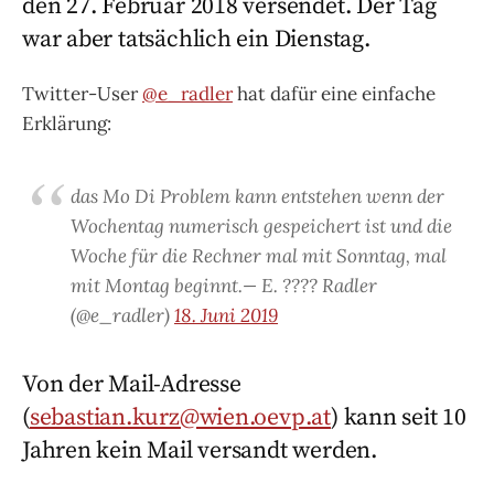
den 27. Februar 2018 versendet. Der Tag
war aber tatsächlich ein Dienstag.
Twitter-User
@e_radler
hat dafür eine einfache
Erklärung:
das Mo Di Problem kann entstehen wenn der
Wochentag numerisch gespeichert ist und die
Woche für die Rechner mal mit Sonntag, mal
mit Montag beginnt.— E. ???? Radler
(@e_radler)
18. Juni 2019
Von der Mail-Adresse
(
sebastian.kurz@wien.oevp.at
) kann seit 10
Jahren kein Mail versandt werden.