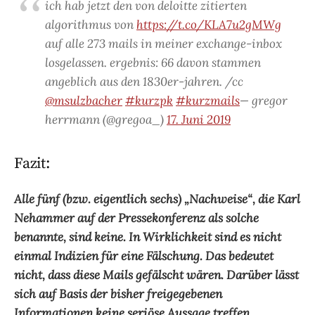
ich hab jetzt den von deloitte zitierten
algorithmus von
https://t.co/KLA7u2gMWg
auf alle 273 mails in meiner exchange-inbox
losgelassen. ergebnis: 66 davon stammen
angeblich aus den 1830er-jahren. /cc
@msulzbacher
#kurzpk
#kurzmails
— gregor
herrmann (@gregoa_)
17. Juni 2019
Fazit:
Alle fünf (bzw. eigentlich sechs) „Nachweise“, die Karl
Nehammer auf der Pressekonferenz als solche
benannte, sind keine. In Wirklichkeit sind es nicht
einmal Indizien für eine Fälschung. Das bedeutet
nicht, dass diese Mails gefälscht wären. Darüber lässt
sich auf Basis der bisher freigegebenen
Informationen keine seriöse Aussage treffen.