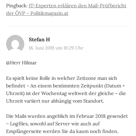
Pingback:
IT-Experten erklären den Mail-Prüfbericht
der ÖVP – Politikmagazin.at
Stefan H
18. Juni 2019 um 19:29 Uhr
@Herr Hilmar
Es spielt keine Rolle in welcher Zeitzone man sich
befindet – An einem bestimmten Zeitpunkt (Datum +
Uhrzeit) ist der Wochentag weltweit der gleiche – die
Uhrzeit variiert nur abhängig vom Standort.
Die Mails wurden angeblich im Februar 2018 gesendet
– Logfiles, sowohl auf Server wie auch auf
Empfängerseite werden Sie da kaum noch finden.