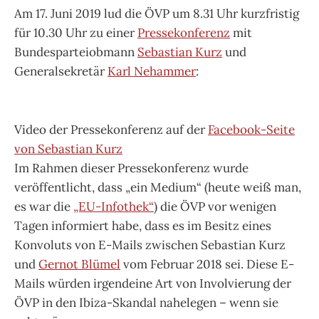
Am 17. Juni 2019 lud die ÖVP um 8.31 Uhr kurzfristig
für 10.30 Uhr zu einer
Pressekonferenz
mit
Bundesparteiobmann
Sebastian Kurz
und
Generalsekretär
Karl Nehammer
:
Video der Pressekonferenz auf der
Facebook-Seite
von Sebastian Kurz
Im Rahmen dieser Pressekonferenz wurde
veröffentlicht, dass „ein Medium“ (heute weiß man,
es war die
„EU-Infothek“
) die ÖVP vor wenigen
Tagen informiert habe, dass es im Besitz eines
Konvoluts von E-Mails zwischen Sebastian Kurz
und
Gernot Blümel
vom Februar 2018 sei. Diese E-
Mails würden irgendeine Art von Involvierung der
ÖVP in den Ibiza-Skandal nahelegen – wenn sie