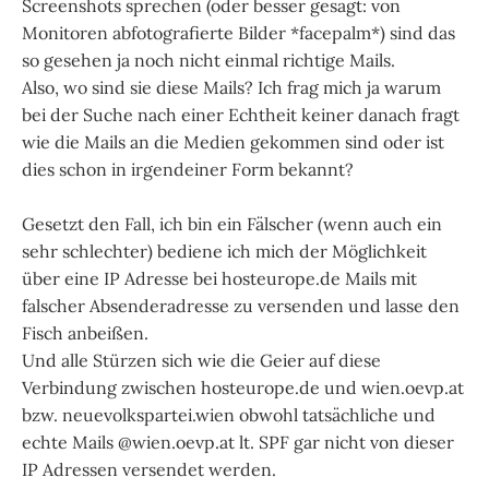
Screenshots sprechen (oder besser gesagt: von
Monitoren abfotografierte Bilder *facepalm*) sind das
so gesehen ja noch nicht einmal richtige Mails.
Also, wo sind sie diese Mails? Ich frag mich ja warum
bei der Suche nach einer Echtheit keiner danach fragt
wie die Mails an die Medien gekommen sind oder ist
dies schon in irgendeiner Form bekannt?
Gesetzt den Fall, ich bin ein Fälscher (wenn auch ein
sehr schlechter) bediene ich mich der Möglichkeit
über eine IP Adresse bei hosteurope.de Mails mit
falscher Absenderadresse zu versenden und lasse den
Fisch anbeißen.
Und alle Stürzen sich wie die Geier auf diese
Verbindung zwischen hosteurope.de und wien.oevp.at
bzw. neuevolkspartei.wien obwohl tatsächliche und
echte Mails @wien.oevp.at lt. SPF gar nicht von dieser
IP Adressen versendet werden.