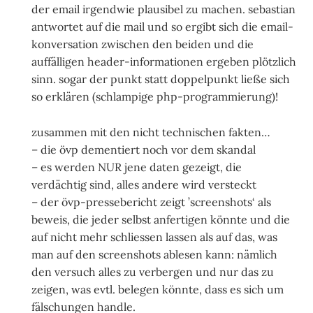
der email irgendwie plausibel zu machen. sebastian
antwortet auf die mail und so ergibt sich die email-
konversation zwischen den beiden und die
auffälligen header-informationen ergeben plötzlich
sinn. sogar der punkt statt doppelpunkt ließe sich
so erklären (schlampige php-programmierung)!
zusammen mit den nicht technischen fakten…
– die övp dementiert noch vor dem skandal
– es werden NUR jene daten gezeigt, die
verdächtig sind, alles andere wird versteckt
– der övp-pressebericht zeigt ’screenshots‘ als
beweis, die jeder selbst anfertigen könnte und die
auf nicht mehr schliessen lassen als auf das, was
man auf den screenshots ablesen kann: nämlich
den versuch alles zu verbergen und nur das zu
zeigen, was evtl. belegen könnte, dass es sich um
fälschungen handle.