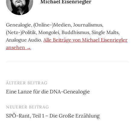
Michael Eisenriegler
Genealogie, (Online-)Medien, Journalismus,
(Netz-)Politik, Mongolei, Buddhismus, Single Malts,
Analogue Audio.
Alle Beiträge von Michael Eisenriegler
ansehen →
ÄLTERER BEITRAG
Beitrags-
Eine Lanze für die DNA-Genealogie
Navigation
NEUERER BEITRAG
SPÖ-Rant, Teil 1 – Die Große Erzählung