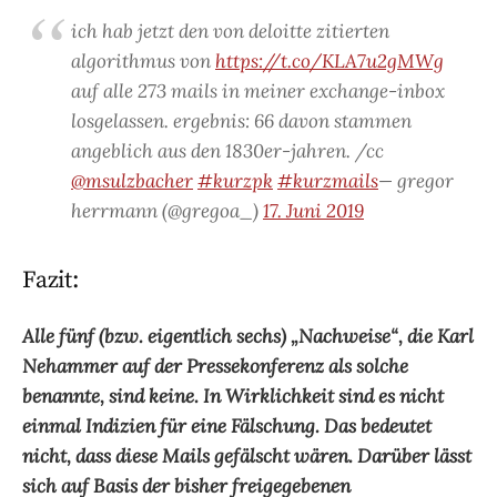
ich hab jetzt den von deloitte zitierten
algorithmus von
https://t.co/KLA7u2gMWg
auf alle 273 mails in meiner exchange-inbox
losgelassen. ergebnis: 66 davon stammen
angeblich aus den 1830er-jahren. /cc
@msulzbacher
#kurzpk
#kurzmails
— gregor
herrmann (@gregoa_)
17. Juni 2019
Fazit:
Alle fünf (bzw. eigentlich sechs) „Nachweise“, die Karl
Nehammer auf der Pressekonferenz als solche
benannte, sind keine. In Wirklichkeit sind es nicht
einmal Indizien für eine Fälschung. Das bedeutet
nicht, dass diese Mails gefälscht wären. Darüber lässt
sich auf Basis der bisher freigegebenen