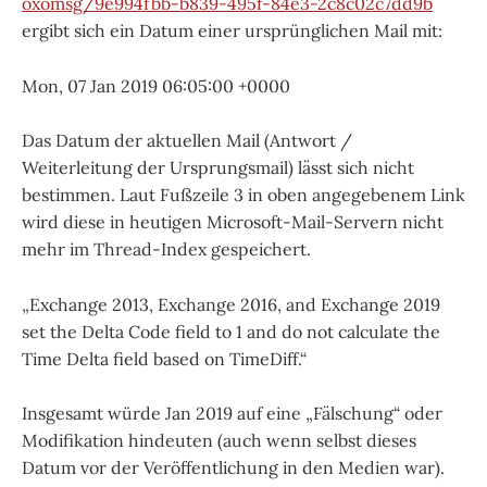
oxomsg/9e994fbb-b839-495f-84e3-2c8c02c7dd9b
ergibt sich ein Datum einer ursprünglichen Mail mit:
Mon, 07 Jan 2019 06:05:00 +0000
Das Datum der aktuellen Mail (Antwort /
Weiterleitung der Ursprungsmail) lässt sich nicht
bestimmen. Laut Fußzeile 3 in oben angegebenem Link
wird diese in heutigen Microsoft-Mail-Servern nicht
mehr im Thread-Index gespeichert.
„Exchange 2013, Exchange 2016, and Exchange 2019
set the Delta Code field to 1 and do not calculate the
Time Delta field based on TimeDiff.“
Insgesamt würde Jan 2019 auf eine „Fälschung“ oder
Modifikation hindeuten (auch wenn selbst dieses
Datum vor der Veröffentlichung in den Medien war).