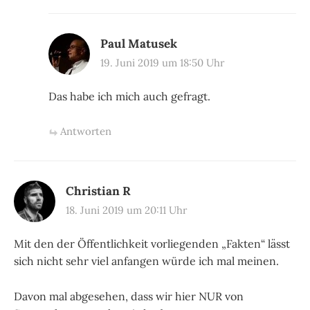
Paul Matusek
19. Juni 2019 um 18:50 Uhr
Das habe ich mich auch gefragt.
Antworten
Christian R
18. Juni 2019 um 20:11 Uhr
Mit den der Öffentlichkeit vorliegenden „Fakten“ lässt
sich nicht sehr viel anfangen würde ich mal meinen.
Davon mal abgesehen, dass wir hier NUR von