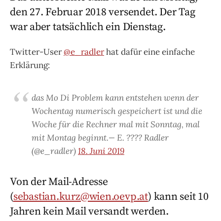
den 27. Februar 2018 versendet. Der Tag
war aber tatsächlich ein Dienstag.
Twitter-User
@e_radler
hat dafür eine einfache
Erklärung:
das Mo Di Problem kann entstehen wenn der
Wochentag numerisch gespeichert ist und die
Woche für die Rechner mal mit Sonntag, mal
mit Montag beginnt.— E. ???? Radler
(@e_radler)
18. Juni 2019
Von der Mail-Adresse
(
sebastian.kurz@wien.oevp.at
) kann seit 10
Jahren kein Mail versandt werden.