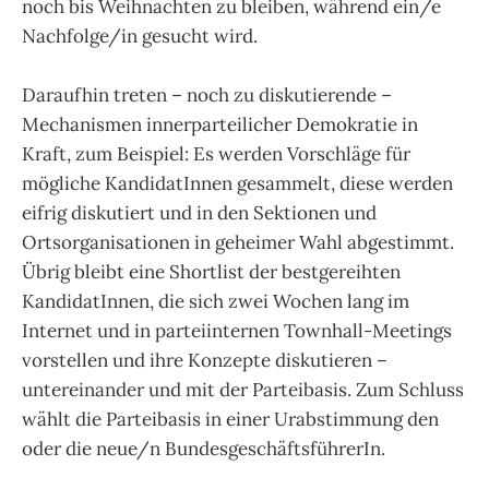
noch bis Weihnachten zu bleiben, während ein/e
Nachfolge/in gesucht wird.
Daraufhin treten – noch zu diskutierende –
Mechanismen innerparteilicher Demokratie in
Kraft, zum Beispiel: Es werden Vorschläge für
mögliche KandidatInnen gesammelt, diese werden
eifrig diskutiert und in den Sektionen und
Ortsorganisationen in geheimer Wahl abgestimmt.
Übrig bleibt eine Shortlist der bestgereihten
KandidatInnen, die sich zwei Wochen lang im
Internet und in parteiinternen Townhall-Meetings
vorstellen und ihre Konzepte diskutieren –
untereinander und mit der Parteibasis. Zum Schluss
wählt die Parteibasis in einer Urabstimmung den
oder die neue/n BundesgeschäftsführerIn.