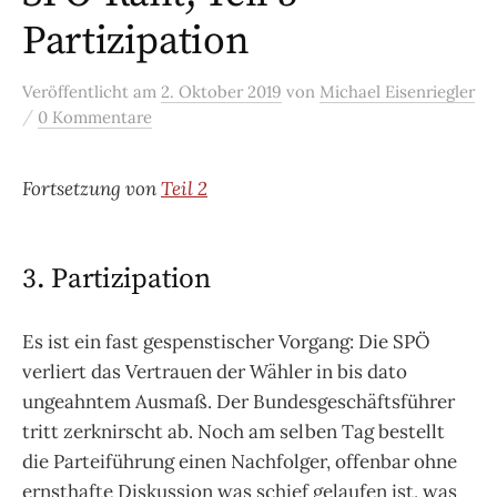
Partizipation
Veröffentlicht
am
2. Oktober 2019
von
Michael Eisenriegler
/
0 Kommentare
Fortsetzung von
Teil 2
3. Partizipation
Es ist ein fast gespenstischer Vorgang: Die SPÖ
verliert das Vertrauen der Wähler in bis dato
ungeahntem Ausmaß. Der Bundesgeschäftsführer
tritt zerknirscht ab. Noch am selben Tag bestellt
die Parteiführung einen Nachfolger, offenbar ohne
ernsthafte Diskussion was schief gelaufen ist, was