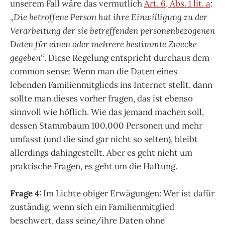
unserem Fall wäre das vermutlich
Art. 6, Abs. 1 lit. a
:
„Die betroffene Person hat ihre Einwilligung zu der
Verarbeitung der sie betreffenden personenbezogenen
Daten für einen oder mehrere bestimmte Zwecke
gegeben“
. Diese Regelung entspricht durchaus dem
common sense: Wenn man die Daten eines
lebenden Familienmitglieds ins Internet stellt, dann
sollte man dieses vorher fragen, das ist ebenso
sinnvoll wie höflich. Wie das jemand machen soll,
dessen Stammbaum 100.000 Personen und mehr
umfasst (und die sind gar nicht so selten), bleibt
allerdings dahingestellt. Aber es geht nicht um
praktische Fragen, es geht um die Haftung.
Frage 4:
Im Lichte obiger Erwägungen: Wer ist dafür
zuständig, wenn sich ein Familienmitglied
beschwert, dass seine/ihre Daten ohne