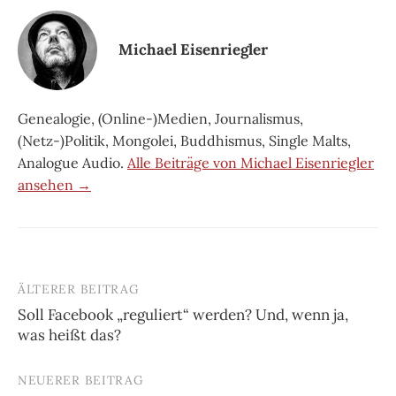
Michael Eisenriegler
Genealogie, (Online-)Medien, Journalismus,
(Netz-)Politik, Mongolei, Buddhismus, Single Malts,
Analogue Audio.
Alle Beiträge von Michael Eisenriegler
ansehen →
ÄLTERER BEITRAG
Beitrags-
Soll Facebook „reguliert“ werden? Und, wenn ja,
Navigation
was heißt das?
NEUERER BEITRAG