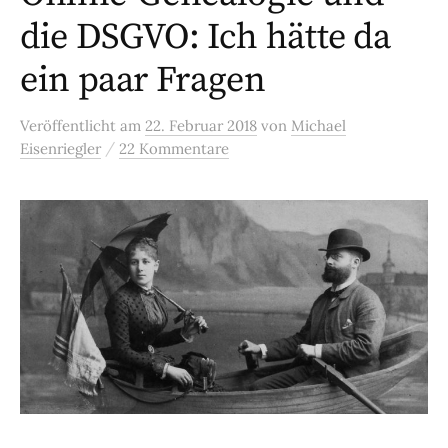
die DSGVO: Ich hätte da
ein paar Fragen
Veröffentlicht
am
22. Februar 2018
von
Michael
/
Eisenriegler
22 Kommentare