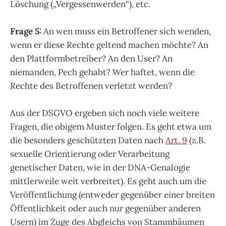
Löschung („Vergessenwerden“), etc.
Frage 5:
An wen muss ein Betroffener sich wenden,
wenn er diese Rechte geltend machen möchte? An
den Plattformbetreiber? An den User? An
niemanden, Pech gehabt? Wer haftet, wenn die
Rechte des Betroffenen verletzt werden?
Aus der DSGVO ergeben sich noch viele weitere
Fragen, die obigem Muster folgen. Es geht etwa um
die besonders geschützten Daten nach
Art. 9
(z.B.
sexuelle Orientierung oder Verarbeitung
genetischer Daten, wie in der DNA-Genalogie
mittlerweile weit verbreitet). Es geht auch um die
Veröffentlichung (entweder gegenüber einer breiten
Öffentlichkeit oder auch nur gegenüber anderen
Usern) im Zuge des Abgleichs von Stammbäumen