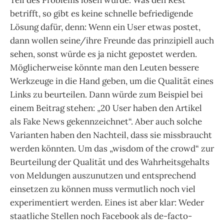
Teil des Problems lösen würde. Was den Rest
betrifft, so gibt es keine schnelle befriedigende
Lösung dafür, denn: Wenn ein User etwas postet,
dann wollen seine/ihre Freunde das prinzipiell auch
sehen, sonst würde es ja nicht gepostet werden.
Möglicherweise könnte man den Leuten bessere
Werkzeuge in die Hand geben, um die Qualität eines
Links zu beurteilen. Dann würde zum Beispiel bei
einem Beitrag stehen: „20 User haben den Artikel
als Fake News gekennzeichnet“. Aber auch solche
Varianten haben den Nachteil, dass sie missbraucht
werden könnten. Um das „wisdom of the crowd“ zur
Beurteilung der Qualität und des Wahrheitsgehalts
von Meldungen auszunutzen und entsprechend
einsetzen zu können muss vermutlich noch viel
experimentiert werden. Eines ist aber klar: Weder
staatliche Stellen noch Facebook als de-facto-