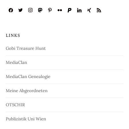
LINKS
Gobi Treasure Hunt
MediaClan
MediaClan Genealogie
Meine Abgeordneten
OTSCHIR
Publizistik Uni Wien