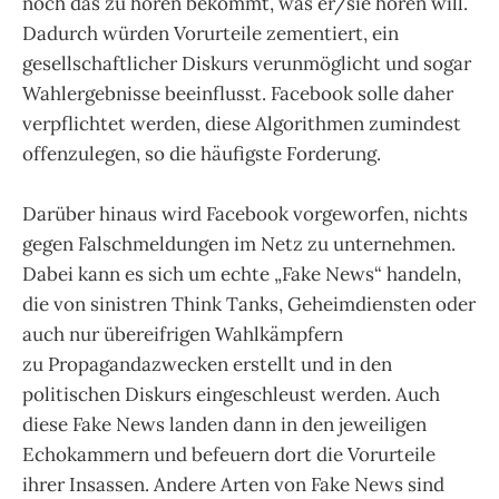
noch das zu hören bekommt, was er/sie hören will.
Dadurch würden Vorurteile zementiert, ein
gesellschaftlicher Diskurs verunmöglicht und sogar
Wahlergebnisse beeinflusst. Facebook solle daher
verpflichtet werden, diese Algorithmen zumindest
offenzulegen, so die häufigste Forderung.
Darüber hinaus wird Facebook vorgeworfen, nichts
gegen Falschmeldungen im Netz zu unternehmen.
Dabei kann es sich um echte „Fake News“ handeln,
die von sinistren Think Tanks, Geheimdiensten oder
auch nur übereifrigen Wahlkämpfern
zu Propagandazwecken erstellt und in den
politischen Diskurs eingeschleust werden. Auch
diese Fake News landen dann in den jeweiligen
Echokammern und befeuern dort die Vorurteile
ihrer Insassen. Andere Arten von Fake News sind