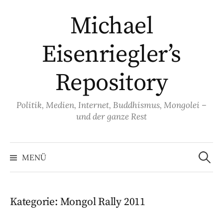
Springe
Michael
zum
Inhalt
Eisenriegler’s
Repository
Politik, Medien, Internet, Buddhismus, Mongolei –
und der ganze Rest
Suche
nach:
MENÜ
Kategorie:
Mongol Rally 2011