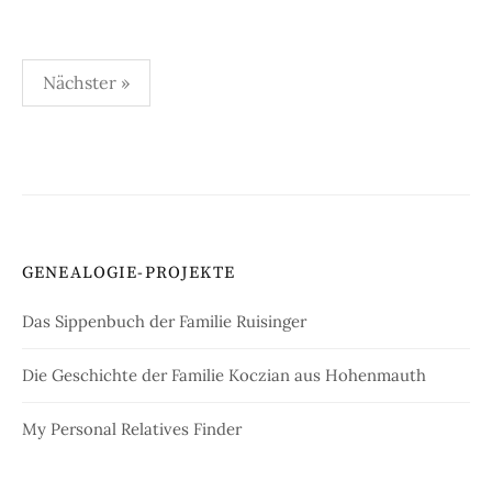
Seitennummerierung
Nächster »
der
Beiträge
GENEALOGIE-PROJEKTE
Das Sippenbuch der Familie Ruisinger
Die Geschichte der Familie Koczian aus Hohenmauth
My Personal Relatives Finder