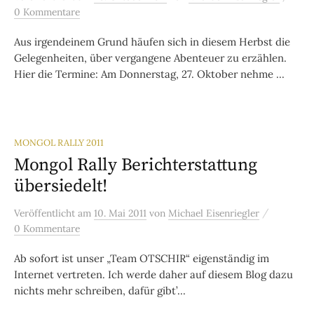
0 Kommentare
Aus irgendeinem Grund häufen sich in diesem Herbst die
Gelegenheiten, über vergangene Abenteuer zu erzählen.
Hier die Termine: Am Donnerstag, 27. Oktober nehme ...
MONGOL RALLY 2011
Mongol Rally Berichterstattung
übersiedelt!
/
Veröffentlicht
am
10. Mai 2011
von
Michael Eisenriegler
0 Kommentare
Ab sofort ist unser „Team OTSCHIR“ eigenständig im
Internet vertreten. Ich werde daher auf diesem Blog dazu
nichts mehr schreiben, dafür gibt’...