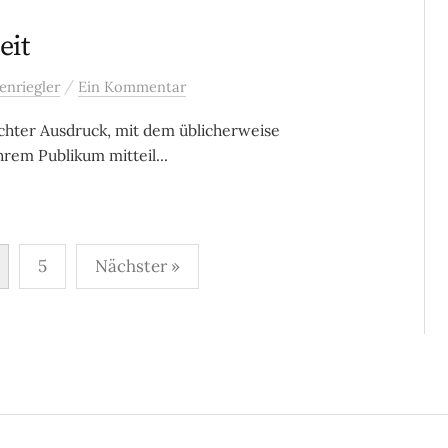
eit
/
enriegler
Ein Kommentar
auchter Ausdruck, mit dem üblicherweise
em Publikum mitteil...
5
Nächster »