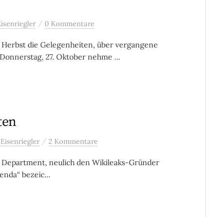
/
isenriegler
0 Kommentare
 Herbst die Gelegenheiten, über vergangene
Donnerstag, 27. Oktober nehme ...
ten
/
Eisenriegler
2 Kommentare
e Department, neulich den Wikileaks-Gründer
genda“ bezeic...