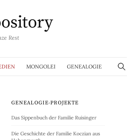
pository
nze Rest
Suchen
nach:
EDIEN
MONGOLEI
GENEALOGIE
GENEALOGIE-PROJEKTE
Das Sippenbuch der Familie Ruisinger
Die Geschichte der Familie Koczian aus