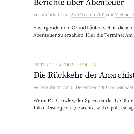
Berichte über Abenteuer
Veröffentlicht
am
26. Oktober 2011
von
Michael E
Aus irgendeinem Grund häufen sich in diesem
Abenteuer zu erzählen. Hier die Termine: Am 
INTERNET
MEDIEN
POLITIK
/
/
Die Rückkehr der Anarchis
Veröffentlicht
am
6. Dezember 2010
von
Michael 
Wenn P.J. Crowley, der Sprecher der US Stat
Julian Assange als „anarchist with a political a