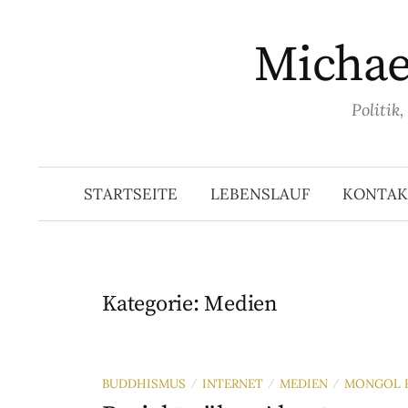
Springe
zum
Michael
Inhalt
Politik
STARTSEITE
LEBENSLAUF
KONTAK
Kategorie:
Medien
BUDDHISMUS
INTERNET
MEDIEN
MONGOL R
/
/
/