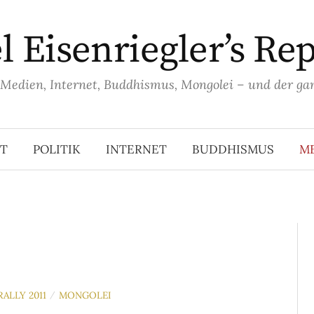
 Eisenriegler’s Re
, Medien, Internet, Buddhismus, Mongolei – und der ga
T
POLITIK
INTERNET
BUDDHISMUS
M
ALLY 2011
MONGOLEI
/