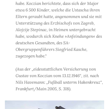
habe. Koczian berichtete, dass sich der Major
etwa 6 500 Kinder, welche die Ustascha ihren
Eltern geraubt hatte, angenommen und sie mit
Unterstützung des Erzbischofs von Zagreb,
Alojzije Stepinac, in Heimen untergebracht
habe, wodurch sich Knehe »Anfeindungen« des
deutschen Gesandten, des SA-
Obergruppenführers Siegfried Kasche,
zugezogen habe.“
(Aus der „eidesstattlichen Versicherung von
Gustav von Koczian vom 13.12.1946“, zit. nach
Nils Havemann: „Fußball unterm Hakenkreuz“,
Frankfurt/Main 2005, S. 318).