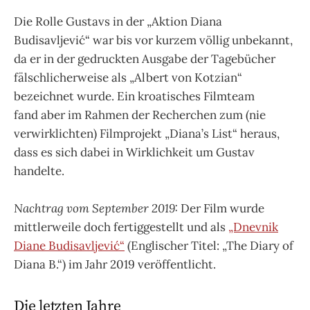
Die Rolle Gustavs in der „Aktion Diana
Budisavljević“ war bis vor kurzem völlig unbekannt,
da er in der gedruckten Ausgabe der Tagebücher
fälschlicherweise als „Albert von Kotzian“
bezeichnet wurde. Ein kroatisches Filmteam
fand aber im Rahmen der Recherchen zum (nie
verwirklichten) Filmprojekt „Diana’s List“ heraus,
dass es sich dabei in Wirklichkeit um Gustav
handelte.
Nachtrag vom September 2019:
Der Film wurde
mittlerweile doch fertiggestellt und als
„Dnevnik
Diane Budisavljević“
(Englischer Titel: „The Diary of
Diana B.“) im Jahr 2019 veröffentlicht.
Die letzten Jahre