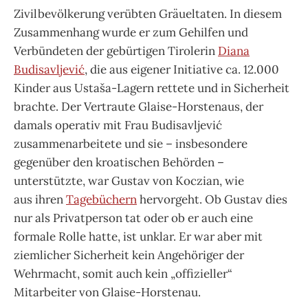
Zivilbevölkerung verübten Gräueltaten. In diesem
Zusammenhang wurde er zum Gehilfen und
Verbündeten der gebürtigen Tirolerin
Diana
Budisavljević
, die aus eigener Initiative ca. 12.000
Kinder aus Ustaša-Lagern rettete und in Sicherheit
brachte. Der Vertraute Glaise-Horstenaus, der
damals operativ mit Frau Budisavljević
zusammenarbeitete und sie – insbesondere
gegenüber den kroatischen Behörden –
unterstützte, war Gustav von Koczian, wie
aus ihren
Tagebüchern
hervorgeht. Ob Gustav dies
nur als Privatperson tat oder ob er auch eine
formale Rolle hatte, ist unklar. Er war aber mit
ziemlicher Sicherheit kein Angehöriger der
Wehrmacht, somit auch kein „offizieller“
Mitarbeiter von Glaise-Horstenau.