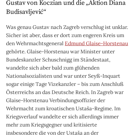
Gustav von Koczian und die „Aktion Diana
Budisavljević“
Was genau Gustav nach Zagreb verschlug ist unklar.
Sicher ist aber, dass er dort zum engeren Kreis um
den Wehrmachtsgeneral
Edmund Glaise-Horstenau
gehörte. Glaise-Horstenau war Minister unter
Bundeskanzler Schuschnigg im Ständestaat,
wandelte sich aber bald zum glühenden
Nationalsozialisten und war unter Seyß-Inquart
sogar einige Tage Vizekanzler – bis zum Anschluß
Österreichs an das Deutsche Reich. In Zagreb war
Glaise-Horstenau Verbindungsoffizier der
Wehrmacht zum kroatischen Ustaša-Regime. Im
Kriegsverlauf wandelte er sich allerdings immer
mehr zum Kriegsgegner und kritisierte
insbesondere die von der Ustaša an der