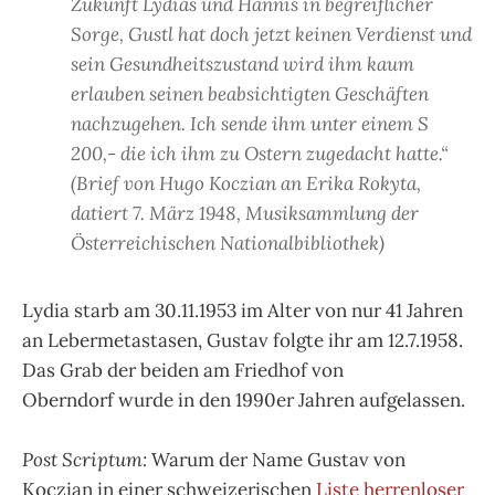
Zukunft Lydias und Hannis in begreiflicher
Sorge, Gustl hat doch jetzt keinen Verdienst und
sein Gesundheitszustand wird ihm kaum
erlauben seinen beabsichtigten Geschäften
nachzugehen. Ich sende ihm unter einem S
200,- die ich ihm zu Ostern zugedacht hatte.“
(Brief von Hugo Koczian an Erika Rokyta,
datiert 7. März 1948, Musiksammlung der
Österreichischen Nationalbibliothek)
Lydia starb am 30.11.1953 im Alter von nur 41 Jahren
an Lebermetastasen, Gustav folgte ihr am 12.7.1958.
Das Grab der beiden am Friedhof von
Oberndorf wurde in den 1990er Jahren aufgelassen.
Post Scriptum:
Warum der Name Gustav von
Koczian in einer schweizerischen
Liste herrenloser