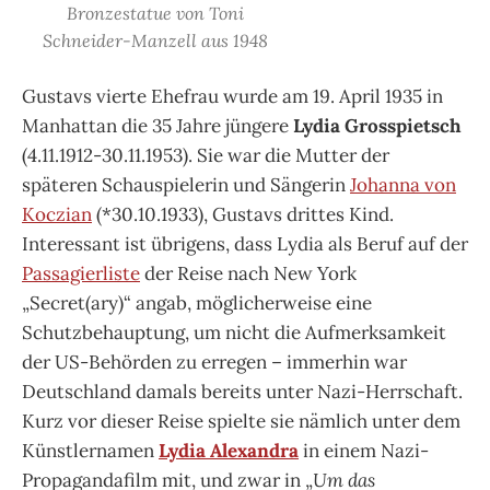
Bronzestatue von Toni
Schneider-Manzell aus 1948
Gustavs vierte Ehefrau wurde am 19. April 1935 in
Manhattan die 35 Jahre jüngere
Lydia Grosspietsch
(4.11.1912-30.11.1953). Sie war die Mutter der
späteren Schauspielerin und Sängerin
Johanna von
Koczian
(*30.10.1933), Gustavs drittes Kind.
Interessant ist übrigens, dass Lydia als Beruf auf der
Passagierliste
der Reise nach New York
„Secret(ary)“ angab, möglicherweise eine
Schutzbehauptung, um nicht die Aufmerksamkeit
der US-Behörden zu erregen – immerhin war
Deutschland damals bereits unter Nazi-Herrschaft.
Kurz vor dieser Reise spielte sie nämlich unter dem
Künstlernamen
Lydia Alexandra
in einem Nazi-
Propagandafilm mit, und zwar in „
Um das