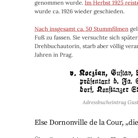
genommen wurde.
Im Herbst 1925 reis
wurde ca. 1926 wieder geschieden.
Nach insgesamt ca. 50 Stummfilmen
gel
Fuß zu fassen. Sie versuchte sich späte
Drehbuchautorin, starb aber völlig vera
Jahren in Prag.
Adressbucheintrag Gusta
Else Dornonville de la Cour, „d