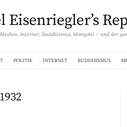
 Eisenriegler’s Re
, Medien, Internet, Buddhismus, Mongolei – und der ga
T
POLITIK
INTERNET
BUDDHISMUS
M
-1932