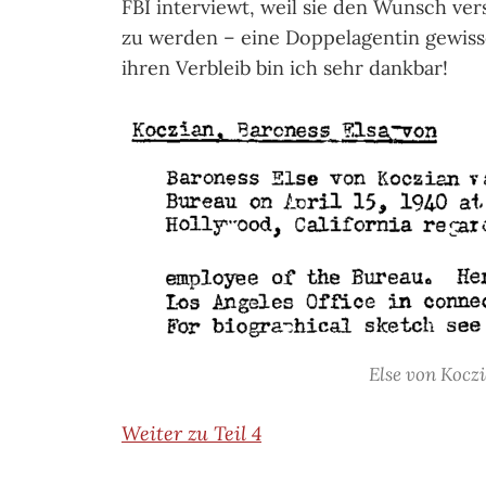
FBI interviewt, weil sie den Wunsch vers
zu werden – eine Doppelagentin gewiss
ihren Verbleib bin ich sehr dankbar!
Else von Kocz
Weiter zu Teil 4