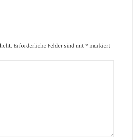
icht.
Erforderliche Felder sind mit
*
markiert