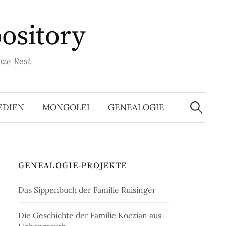
pository
nze Rest
Suchen
nach:
EDIEN
MONGOLEI
GENEALOGIE
GENEALOGIE-PROJEKTE
Das Sippenbuch der Familie Ruisinger
Die Geschichte der Familie Koczian aus