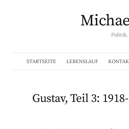
Springe
zum
Michael
Inhalt
Politik
STARTSEITE
LEBENSLAUF
KONTAK
Gustav, Teil 3: 1918