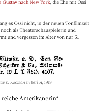
te Gustav nach New York
, die Ehe mit Ossi
ang es Ossi nicht, in der neuen Tonfilmzeit
r noch als Theaterschauspielerin und
rmt und vergessen im Alter von nur 51
v v. Koczian in Berlin, 1919
ie reiche Amerikanerin“