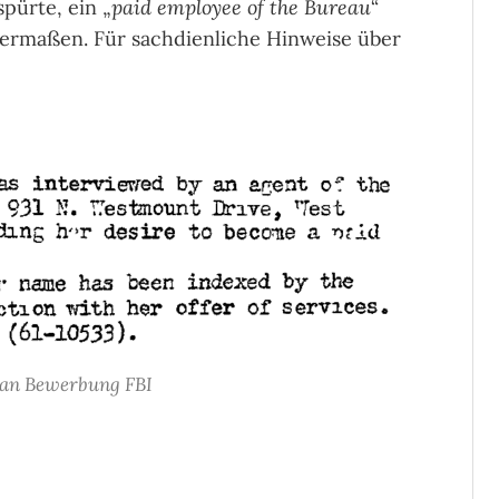
pürte, ein „
paid employee of the Bureau
“
ermaßen. Für sachdienliche Hinweise über
ian Bewerbung FBI