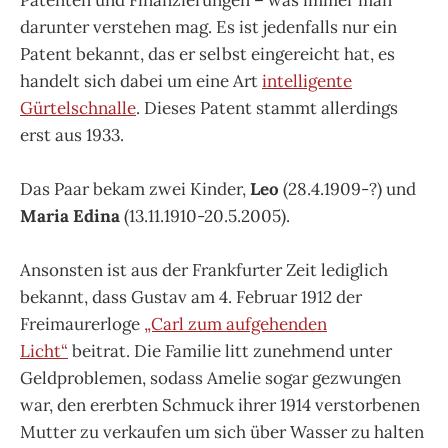
darunter verstehen mag. Es ist jedenfalls nur ein
Patent bekannt, das er selbst eingereicht hat, es
handelt sich dabei um eine Art
intelligente
Gürtelschnalle
. Dieses Patent stammt allerdings
erst aus 1933.
Das Paar bekam zwei Kinder,
Leo
(28.4.1909-?) und
Maria Edina
(13.11.1910-20.5.2005).
Ansonsten ist aus der Frankfurter Zeit lediglich
bekannt, dass Gustav am 4. Februar 1912 der
Freimaurerloge
„Carl zum aufgehenden
Licht“
beitrat. Die Familie litt zunehmend unter
Geldproblemen, sodass Amelie sogar gezwungen
war, den ererbten Schmuck ihrer 1914 verstorbenen
Mutter zu verkaufen um sich über Wasser zu halten