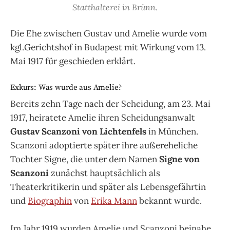
Statthalterei in Brünn.
Die Ehe zwischen Gustav und Amelie wurde vom
kgl.Gerichtshof in Budapest mit Wirkung vom 13.
Mai 1917 für geschieden erklärt.
Exkurs: Was wurde aus Amelie?
Bereits zehn Tage nach der Scheidung, am 23. Mai
1917, heiratete Amelie ihren Scheidungsanwalt
Gustav Scanzoni von Lichtenfels
in München.
Scanzoni adoptierte später ihre außereheliche
Tochter Signe, die unter dem Namen
Signe von
Scanzoni
zunächst hauptsächlich als
Theaterkritikerin und später als Lebensgefährtin
und
Biographin
von
Erika Mann
bekannt wurde.
Im Jahr 1919 wurden Amelie und Scanzoni beinahe