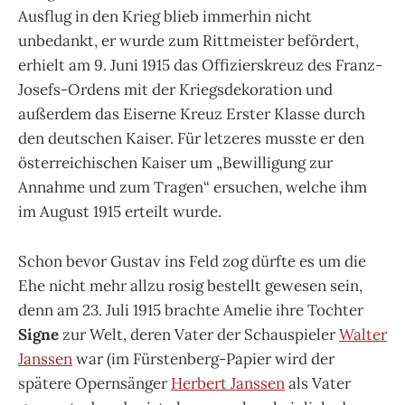
Ausflug in den Krieg blieb immerhin nicht
unbedankt, er wurde zum Rittmeister befördert,
erhielt am 9. Juni 1915 das Offizierskreuz des Franz-
Josefs-Ordens mit der Kriegsdekoration und
außerdem das Eiserne Kreuz Erster Klasse durch
den deutschen Kaiser. Für letzeres musste er den
österreichischen Kaiser um „Bewilligung zur
Annahme und zum Tragen“ ersuchen, welche ihm
im August 1915 erteilt wurde.
Schon bevor Gustav ins Feld zog dürfte es um die
Ehe nicht mehr allzu rosig bestellt gewesen sein,
denn am 23. Juli 1915 brachte Amelie ihre Tochter
Signe
zur Welt, deren Vater der Schauspieler
Walter
Janssen
war (im Fürstenberg-Papier wird der
spätere Opernsänger
Herbert Janssen
als Vater