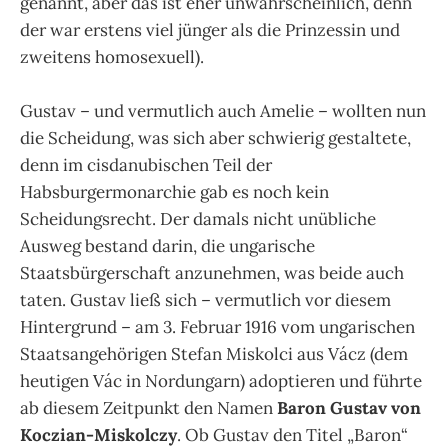
genannt, aber das ist eher unwahrscheinlich, denn
der war erstens viel jünger als die Prinzessin und
zweitens homosexuell).
Gustav – und vermutlich auch Amelie – wollten nun
die Scheidung, was sich aber schwierig gestaltete,
denn im cisdanubischen Teil der
Habsburgermonarchie gab es noch kein
Scheidungsrecht. Der damals nicht unübliche
Ausweg bestand darin, die ungarische
Staatsbürgerschaft anzunehmen, was beide auch
taten. Gustav ließ sich – vermutlich vor diesem
Hintergrund – am 3. Februar 1916 vom ungarischen
Staatsangehörigen Stefan Miskolci aus Vácz (dem
heutigen Vác in Nordungarn) adoptieren und führte
ab diesem Zeitpunkt den Namen
Baron Gustav von
Koczian-Miskolczy
. Ob Gustav den Titel „Baron“