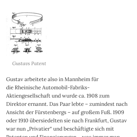
Gustavs Patent
Gustav arbeitete also in Mannheim für
die Rheinische Automobil-Fabriks-
Aktiengesellschaft und wurde ca. 1908 zum
Direktor ernannt. Das Paar lebte – zumindest nach
Ansicht der Fürstenbergs – auf großem Fuß. 1909
oder 1910 übersiedelten sie nach Frankfurt, Gustav
war nun „Privatier“ und beschäftigte sich mit
Patenten und Finanzierungen – was immer man