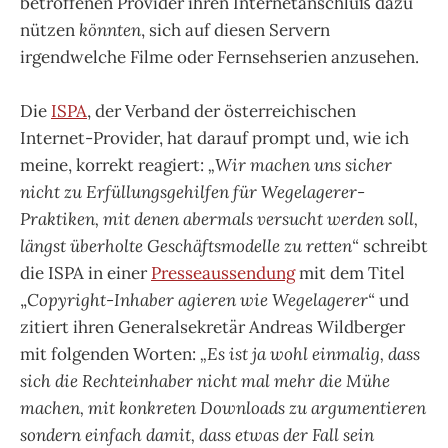
betroffenen Provider ihren Internetanschluß dazu
nützen
könnten
, sich auf diesen Servern
irgendwelche Filme oder Fernsehserien anzusehen.
Die
ISPA
, der Verband der österreichischen
Internet-Provider, hat darauf prompt und, wie ich
meine, korrekt reagiert:
„Wir machen uns sicher
nicht zu Erfüllungsgehilfen für Wegelagerer-
Praktiken, mit denen abermals versucht werden soll,
längst überholte Geschäftsmodelle zu retten“
schreibt
die ISPA in einer
Presseaussendung
mit dem Titel
„
Copyright-Inhaber agieren wie Wegelagerer“
und
zitiert ihren Generalsekretär Andreas Wildberger
mit folgenden Worten:
„Es ist ja wohl einmalig, dass
sich die Rechteinhaber nicht mal mehr die Mühe
machen, mit konkreten Downloads zu argumentieren
sondern einfach damit, dass etwas der Fall sein