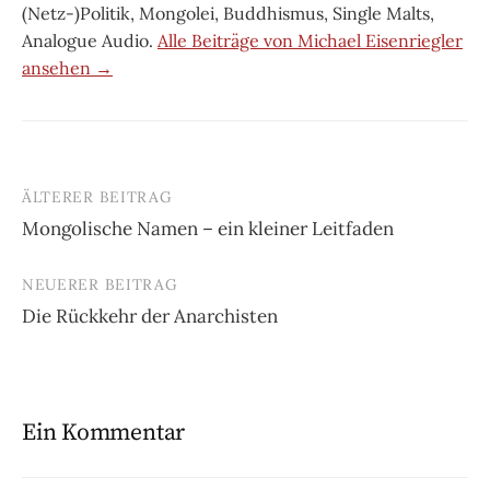
(Netz-)Politik, Mongolei, Buddhismus, Single Malts,
Analogue Audio.
Alle Beiträge von Michael Eisenriegler
ansehen →
ÄLTERER BEITRAG
Beitrags-
Mongolische Namen – ein kleiner Leitfaden
Navigation
NEUERER BEITRAG
Die Rückkehr der Anarchisten
Ein Kommentar