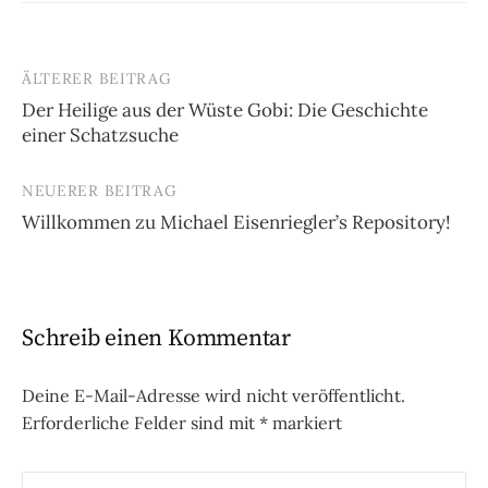
ÄLTERER BEITRAG
Beitrags-
Der Heilige aus der Wüste Gobi: Die Geschichte
Navigation
einer Schatzsuche
NEUERER BEITRAG
Willkommen zu Michael Eisenriegler’s Repository!
Schreib einen Kommentar
Deine E-Mail-Adresse wird nicht veröffentlicht.
Erforderliche Felder sind mit
*
markiert