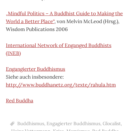
„Mindful Politics – A Buddhist Guide to Making the
World a Better Place“
, von Melvin McLeod (Hrsg.),
Wisdom Publications 2006
International Network of Enganged Buddhists
(INEB)
Engangierter Buddhismus
Siehe auch insbesondere:
http://www.buddhanetz.org/texte/rahula.htm
Red Buddha
Buddhismus
,
Engagierter Buddhismus
,
Glocalist
,