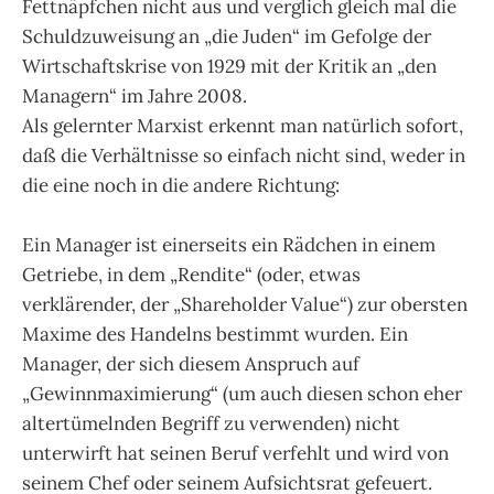
Fettnäpfchen nicht aus und verglich gleich mal die
Schuldzuweisung an „die Juden“ im Gefolge der
Wirtschaftskrise von 1929 mit der Kritik an „den
Managern“ im Jahre 2008.
Als gelernter Marxist erkennt man natürlich sofort,
daß die Verhältnisse so einfach nicht sind, weder in
die eine noch in die andere Richtung:
Ein Manager ist einerseits ein Rädchen in einem
Getriebe, in dem „Rendite“ (oder, etwas
verklärender, der „Shareholder Value“) zur obersten
Maxime des Handelns bestimmt wurden. Ein
Manager, der sich diesem Anspruch auf
„Gewinnmaximierung“ (um auch diesen schon eher
altertümelnden Begriff zu verwenden) nicht
unterwirft hat seinen Beruf verfehlt und wird von
seinem Chef oder seinem Aufsichtsrat gefeuert.