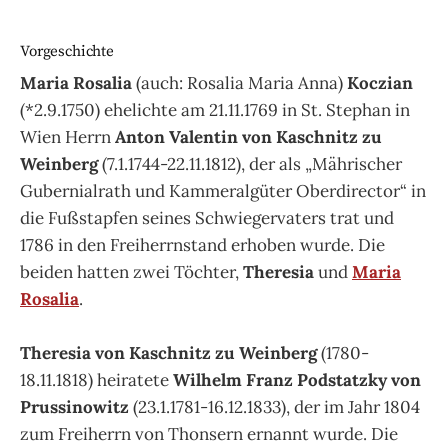
Vorgeschichte
Maria Rosalia
(auch: Rosalia Maria Anna)
Koczian
(*2.9.1750) ehelichte am 21.11.1769 in St. Stephan in
Wien Herrn
Anton Valentin von Kaschnitz zu
Weinberg
(7.1.1744-22.11.1812), der als „Mährischer
Gubernialrath und Kammeralgüter Oberdirector“ in
die Fußstapfen seines Schwiegervaters trat und
1786 in den Freiherrnstand erhoben wurde. Die
beiden hatten zwei Töchter,
Theresia
und
Maria
Rosalia
.
Theresia von Kaschnitz zu Weinberg
(1780-
18.11.1818) heiratete
Wilhelm Franz Podstatzky von
Prussinowitz
(23.1.1781-16.12.1833), der im Jahr 1804
zum Freiherrn von Thonsern ernannt wurde. Die