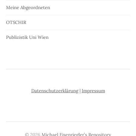
Meine Abgeordneten
OTSCHIR
Publizistik Uni Wien
Datenschutzerklärung
|
Impressum
© 2026
Michael Eisenriegler’s Repository