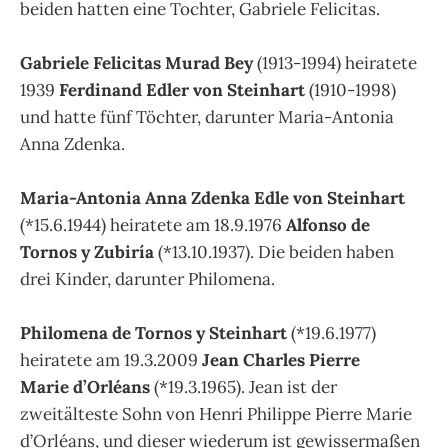
beiden hatten eine Tochter, Gabriele Felicitas.
Gabriele Felicitas Murad Bey
(1913-1994) heiratete
1939
Ferdinand Edler von Steinhart
(1910-1998)
und hatte fünf Töchter, darunter Maria-Antonia
Anna Zdenka.
Maria-Antonia Anna Zdenka Edle von Steinhart
(*15.6.1944) heiratete am 18.9.1976
Alfonso de
Tornos y Zubiría
(*13.10.1937). Die beiden haben
drei Kinder, darunter Philomena.
Philomena de Tornos y Steinhart
(*19.6.1977)
heiratete am 19.3.2009
Jean Charles Pierre
Marie d’Orléans
(*19.3.1965). Jean ist der
zweitälteste Sohn von Henri Philippe Pierre Marie
d’Orléans, und dieser wiederum ist gewissermaßen