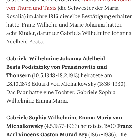
von Thurn und Taxis
(die Schwester der Maria
Rosalia) im Jahre 1816 dieselbe Bestätigung erhalten
hatte. Franz Wilhelm und Marie Johanna hatten
acht Kinder, darunter Gabriela Wilhelmine Johanna
Adelheid Beata.
Gabriela Wilhelmine Johanna Adelheid
Beata Podstatzky von Prussinowitz und
Thonsern
(10.5.1848-18.2.1913) heiratete am
28.10.1873 Eduard von Michalkowsky (1836-1930).
Das Paar hatte eine Tochter, Gabriele Sophia
Wilhelmine Emma Maria.
Gabriele Sophia Wilhelmine Emma Maria von
Michalkowsky
(4.5.1877-1963) heiratete 1900
Franz
Karl Vincenz Gaston Murad Bey
(1867-1936). Die