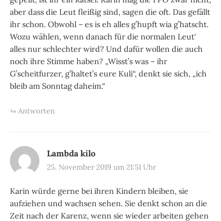
aber dass die Leut fleißig sind, sagen die oft. Das gefällt
ihr schon. Obwohl – es is eh alles g’hupft wia g’hatscht.
Wozu wählen, wenn danach für die normalen Leut‘
alles nur schlechter wird? Und dafür wollen die auch
noch ihre Stimme haben? „Wisst’s was – ihr
G’scheitfurzer, g’haltet’s eure Kuli“, denkt sie sich, „ich
bleib am Sonntag daheim.“
Antworten
Lambda kilo
25. November 2019 um 21:51 Uhr
Karin würde gerne bei ihren Kindern bleiben, sie
aufziehen und wachsen sehen. Sie denkt schon an die
Zeit nach der Karenz, wenn sie wieder arbeiten gehen