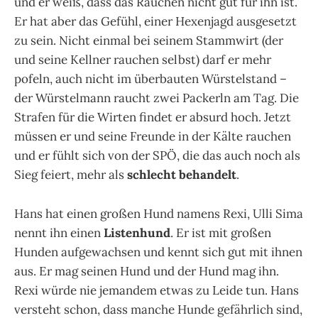
und er weiß, dass das Rauchen nicht gut für ihn ist.
Er hat aber das Gefühl, einer Hexenjagd ausgesetzt
zu sein. Nicht einmal bei seinem Stammwirt (der
und seine Kellner rauchen selbst) darf er mehr
pofeln, auch nicht im überbauten Würstelstand –
der Würstelmann raucht zwei Packerln am Tag. Die
Strafen für die Wirten findet er absurd hoch. Jetzt
müssen er und seine Freunde in der Kälte rauchen
und er fühlt sich von der SPÖ, die das auch noch als
Sieg feiert, mehr als
schlecht behandelt
.
Hans hat einen großen Hund namens Rexi, Ulli Sima
nennt ihn einen
Listenhund
. Er ist mit großen
Hunden aufgewachsen und kennt sich gut mit ihnen
aus. Er mag seinen Hund und der Hund mag ihn.
Rexi würde nie jemandem etwas zu Leide tun. Hans
versteht schon, dass manche Hunde gefährlich sind,