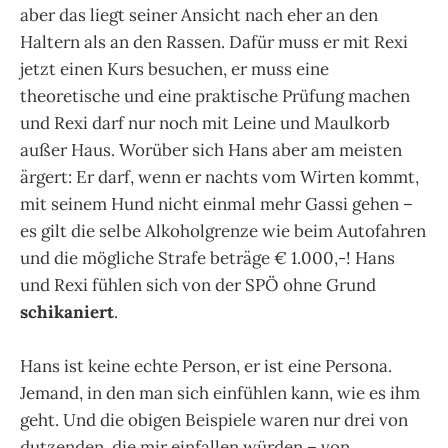
aber das liegt seiner Ansicht nach eher an den
Haltern als an den Rassen. Dafür muss er mit Rexi
jetzt einen Kurs besuchen, er muss eine
theoretische und eine praktische Prüfung machen
und Rexi darf nur noch mit Leine und Maulkorb
außer Haus. Worüber sich Hans aber am meisten
ärgert: Er darf, wenn er nachts vom Wirten kommt,
mit seinem Hund nicht einmal mehr Gassi gehen –
es gilt die selbe Alkoholgrenze wie beim Autofahren
und die mögliche Strafe beträge € 1.000,-! Hans
und Rexi fühlen sich von der SPÖ ohne Grund
schikaniert
.
Hans ist keine echte Person, er ist eine Persona.
Jemand, in den man sich einfühlen kann, wie es ihm
geht. Und die obigen Beispiele waren nur drei von
dutzenden, die mir einfallen würden – von