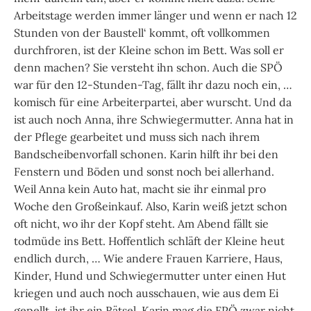
Arbeitstage werden immer länger und wenn er nach 12
Stunden von der Baustell‘ kommt, oft vollkommen
durchfroren, ist der Kleine schon im Bett. Was soll er
denn machen? Sie versteht ihn schon. Auch die SPÖ
war für den 12-Stunden-Tag, fällt ihr dazu noch ein, …
komisch für eine Arbeiterpartei, aber wurscht. Und da
ist auch noch Anna, ihre Schwiegermutter. Anna hat in
der Pflege gearbeitet und muss sich nach ihrem
Bandscheibenvorfall schonen. Karin hilft ihr bei den
Fenstern und Böden und sonst noch bei allerhand.
Weil Anna kein Auto hat, macht sie ihr einmal pro
Woche den Großeinkauf. Also, Karin weiß jetzt schon
oft nicht, wo ihr der Kopf steht. Am Abend fällt sie
todmüde ins Bett. Hoffentlich schläft der Kleine heut
endlich durch, … Wie andere Frauen Karriere, Haus,
Kinder, Hund und Schwiegermutter unter einen Hut
kriegen und auch noch ausschauen, wie aus dem Ei
gepellt, ist ihr ein Rätsel. Karin mag die FPÖ zwar nicht,