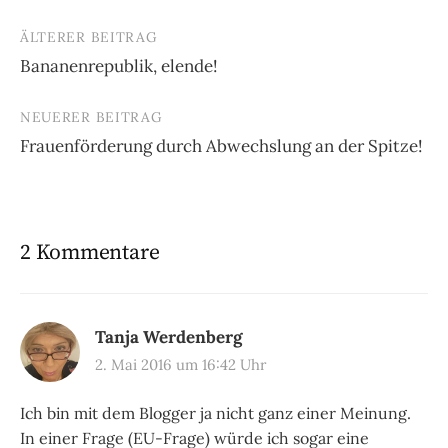
ÄLTERER BEITRAG
Beitrags-
Bananenrepublik, elende!
Navigation
NEUERER BEITRAG
Frauenförderung durch Abwechslung an der Spitze!
2 Kommentare
Tanja Werdenberg
2. Mai 2016 um 16:42 Uhr
Ich bin mit dem Blogger ja nicht ganz einer Meinung.
In einer Frage (EU-Frage) würde ich sogar eine