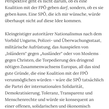
Perspektive geht es nicht darum, ob es eine
Koalition mit der FPÖ geben
darf
, sondern, ob es sie
geben
kann
. Eine SPÖ, die ich mir wünsche, würde
überhaupt nicht auf diese Idee kommen.
Kleingeistiger autoritärer Nationalismus nach dem
Vorbild Ungarns, Polizei- und Überwachungsstaat,
militärische Aufrüstung, das Ausspielen von
„Inländern“ gegen „Ausländer“ oder von Moslems
gegen Christen, die Torpedierung des dringend
nötigen Zusammenwachsens Europas, all das sind
gute Gründe, die eine Koalition mit der FPÖ
verunmöglichen würden – wäre die SPÖ tatsächlich
die Partei der internationalen Solidarität,
Demokratisierung, Toleranz, Transparenz und
Menschenrechte und würde sie konsequent an
einer offenen, solidarischen und ökonomisch