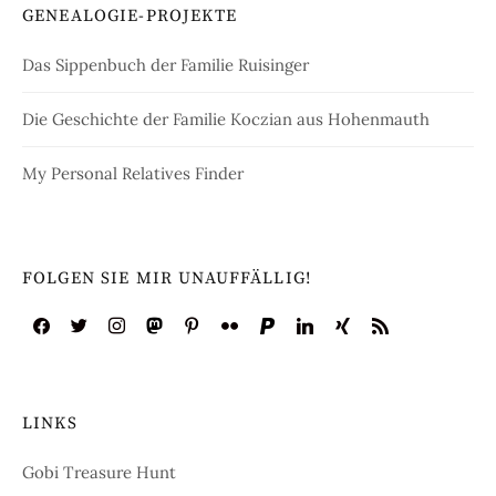
GENEALOGIE-PROJEKTE
Das Sippenbuch der Familie Ruisinger
Die Geschichte der Familie Koczian aus Hohenmauth
My Personal Relatives Finder
FOLGEN SIE MIR UNAUFFÄLLIG!
LINKS
Gobi Treasure Hunt