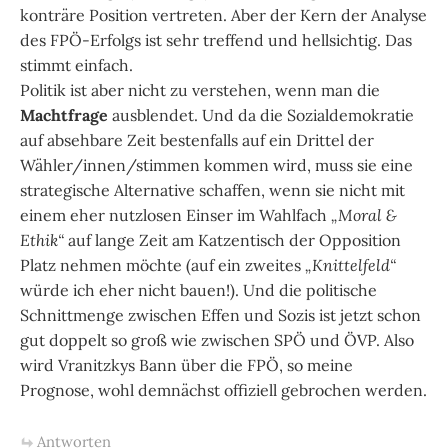
konträre Position vertreten. Aber der Kern der Analyse
des FPÖ-Erfolgs ist sehr treffend und hellsichtig. Das
stimmt einfach.
Politik ist aber nicht zu verstehen, wenn man die
Machtfrage
ausblendet. Und da die Sozialdemokratie
auf absehbare Zeit bestenfalls auf ein Drittel der
Wähler/innen/stimmen kommen wird, muss sie eine
strategische Alternative schaffen, wenn sie nicht mit
einem eher nutzlosen Einser im Wahlfach
„Moral &
Ethik“
auf lange Zeit am Katzentisch der Opposition
Platz nehmen möchte (auf ein zweites
„Knittelfeld“
würde ich eher nicht bauen!). Und die politische
Schnittmenge zwischen Effen und Sozis ist jetzt schon
gut doppelt so groß wie zwischen SPÖ und ÖVP. Also
wird Vranitzkys Bann über die FPÖ, so meine
Prognose, wohl demnächst offiziell gebrochen werden.
Antworten