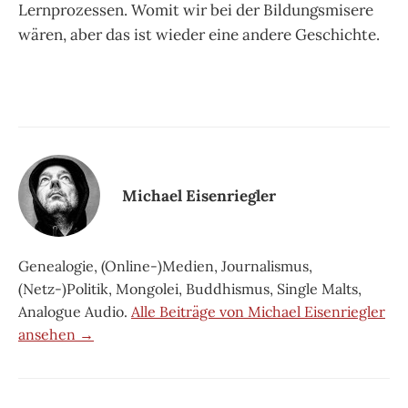
Lernprozessen. Womit wir bei der Bildungsmisere
wären, aber das ist wieder eine andere Geschichte.
Michael Eisenriegler
Genealogie, (Online-)Medien, Journalismus,
(Netz-)Politik, Mongolei, Buddhismus, Single Malts,
Analogue Audio.
Alle Beiträge von Michael Eisenriegler
ansehen →