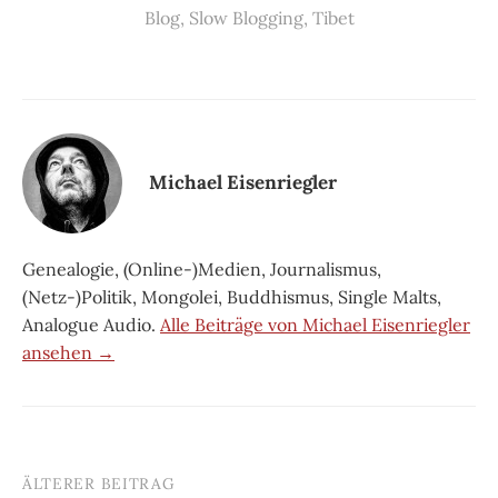
Blog
,
Slow Blogging
,
Tibet
Michael Eisenriegler
Genealogie, (Online-)Medien, Journalismus,
(Netz-)Politik, Mongolei, Buddhismus, Single Malts,
Analogue Audio.
Alle Beiträge von Michael Eisenriegler
ansehen →
ÄLTERER BEITRAG
Beitrags-