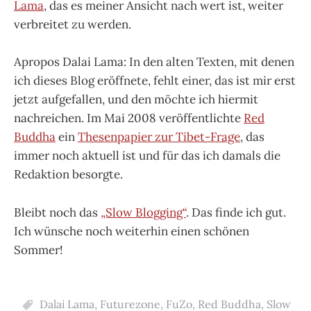
Lama
, das es meiner Ansicht nach wert ist, weiter
verbreitet zu werden.
Apropos Dalai Lama: In den alten Texten, mit denen
ich dieses Blog eröffnete, fehlt einer, das ist mir erst
jetzt aufgefallen, und den möchte ich hiermit
nachreichen. Im Mai 2008 veröffentlichte
Red
Buddha
ein
Thesenpapier zur Tibet-Frage
, das
immer noch aktuell ist und für das ich damals die
Redaktion besorgte.
Bleibt noch das
„Slow Blogging“
. Das finde ich gut.
Ich wünsche noch weiterhin einen schönen
Sommer!
Dalai Lama
,
Futurezone
,
FuZo
,
Red Buddha
,
Slow