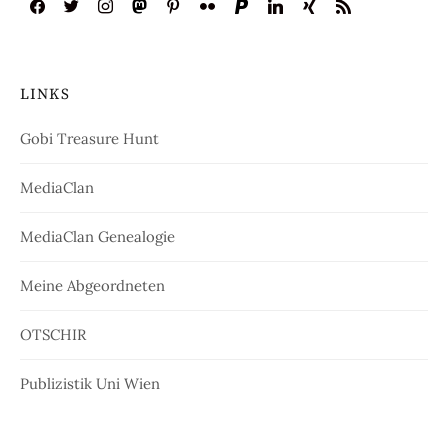
LINKS
Gobi Treasure Hunt
MediaClan
MediaClan Genealogie
Meine Abgeordneten
OTSCHIR
Publizistik Uni Wien