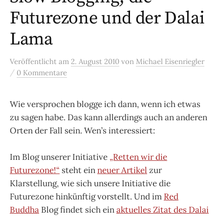
Futurezone und der Dalai
Lama
Veröffentlicht
am
2. August 2010
von
Michael Eisenriegler
/
0 Kommentare
Wie versprochen blogge ich dann, wenn ich etwas
zu sagen habe. Das kann allerdings auch an anderen
Orten der Fall sein. Wen’s interessiert:
Im Blog unserer Initiative
„Retten wir die
Futurezone!“
steht ein
neuer Artikel
zur
Klarstellung, wie sich unsere Initiative die
Futurezone hinkünftig vorstellt. Und im
Red
Buddha
Blog findet sich ein
aktuelles Zitat des Dalai