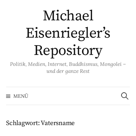
Springe
Michael
zum
Inhalt
Eisenriegler’s
Repository
Politik, Medien, Internet, Buddhismus, Mongolei –
und der ganze Rest
Suche
nach:
MENÜ
Schlagwort:
Vatersname