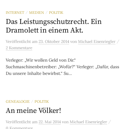
INTERNET
MEDIEN
POLITIK
/
/
Das Leistungsschutzrecht. Ein
Dramolett in einem Akt.
/
Veröffentlicht
am
23. Oktober 2014
von
Michael Eisenriegler
2 Kommentare
Verleger: „Wir wollen Geld von Dir.“
Suchmaschinenbetreiber: „Wofür?“ Verleger: „Dafür, dass
Du unsere Inhalte bewirbst.“ Su...
GENEALOGIE
POLITIK
/
An meine Völker!
/
Veröffentlicht
am
22. Mai 2014
von
Michael Eisenriegler
0 Kommentare