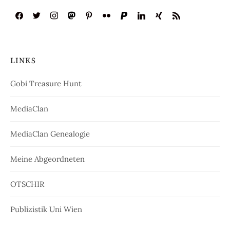
LINKS
Gobi Treasure Hunt
MediaClan
MediaClan Genealogie
Meine Abgeordneten
OTSCHIR
Publizistik Uni Wien