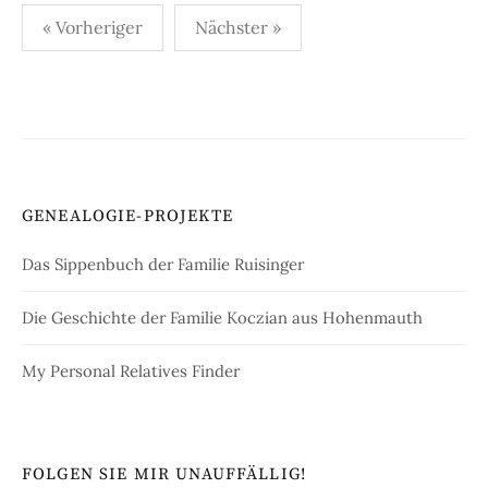
Seitennummerierung
« Vorheriger
Nächster »
der
Beiträge
GENEALOGIE-PROJEKTE
Das Sippenbuch der Familie Ruisinger
Die Geschichte der Familie Koczian aus Hohenmauth
My Personal Relatives Finder
FOLGEN SIE MIR UNAUFFÄLLIG!